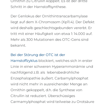
Ornithin zu Citrullin koppelt. Es ist der dritte
Schritt in der Harnstoffsynthese.
Der Genlokus der Ornithintranscarbamylase
liegt auf dem X-Chromosom (Xp11.4). Der Defekt
wird deshalb geschlechtsgebunden vererbt. Er
tritt mit einer Häufigkeit von etwa 1: 14.000 auf.
Mehr als 300 Mutationen des OTC-Gens sind
bekannt.
Bei der Störung der OTC ist der
Harnstoffzyklus
blockiert, welches sich in erster
Linie in einer schweren Hyperammonämie und
nachfolgend z.B. als lebensbedrohliche
Enzephalopathie äußert. Carbamylphosphat
wird nicht mehr in ausreichender Menge an
Ornithin gekoppelt, d.h. die Synthese von
Citrullin ist reduziert. Überschüssiges
Carmamylphosphat wird teilweise zu Orotsäure