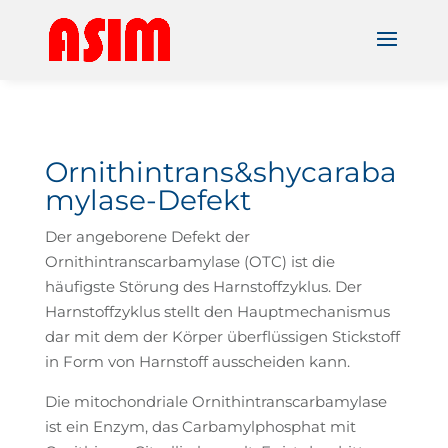
Ornithintrans&shycaraba
mylase-Defekt
Der angeborene Defekt der
Ornithintranscarbamylase (OTC) ist die
häufigste Störung des Harnstoffzyklus. Der
Harnstoffzyklus stellt den Hauptmechanismus
dar mit dem der Körper überflüssigen Stickstoff
in Form von Harnstoff ausscheiden kann.
Die mitochondriale Ornithintranscarbamylase
ist ein Enzym, das Carbamylphosphat mit