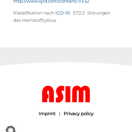
http://www.ojrd.com/content/7/1/32
Klassifikation nach
ICD-10
: E72.2 Störungen
des Harnstoffzyklus
Imprint
|
Privacy policy